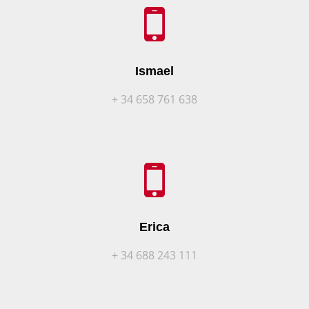
Ismael
+ 34 658 761 638
Erica
+ 34 688 243 111