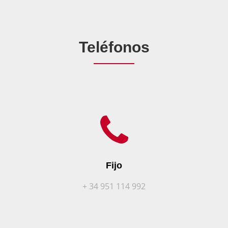
Teléfonos
Fijo
+ 34 951 114 992