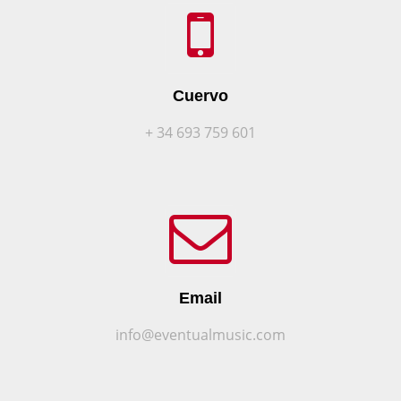
Cuervo
+ 34 693 759 601
Email
info@eventualmusic.com